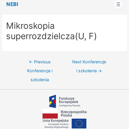
NEBI
Mikroskopia
superrozdzielcza(U, F)
←
Previous
Next Konferencje
Konferencje i
i szkolenia
→
szkolenia