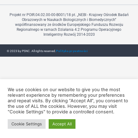
Projekt nr POIR.04.02.00-00-B001/18 pt. „NEBI - Krajowy Ośrodek Badań
Obrazowych w Naukach Biologicznych i Biomedycznych”
współfinansowany ze środków Europejskiego Funduszu Rozwoju
Regionalnego w ramach Działania 4.2 Programu Operacyjnego
Inteligentny Rozwój 2014-2020
© 2023 by PSNC. All rights reserved.
Polityka prywatności
We use cookies on our website to give you the most
relevant experience by remembering your preferences
and repeat visits. By clicking “Accept All”, you consent to
the use of ALL the cookies. However, you may visit
"Cookie Settings" to provide a controlled consent.
Cookie Settings
Accept All