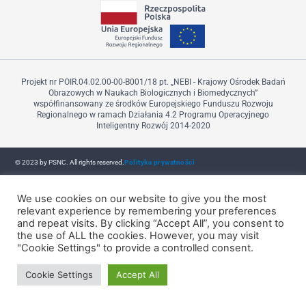
Projekt nr POIR.04.02.00-00-B001/18 pt. „NEBI - Krajowy Ośrodek Badań
Obrazowych w Naukach Biologicznych i Biomedycznych”
współfinansowany ze środków Europejskiego Funduszu Rozwoju
Regionalnego w ramach Działania 4.2 Programu Operacyjnego
Inteligentny Rozwój 2014-2020
© 2023 by PSNC. All rights reserved.
Polityka prywatności
We use cookies on our website to give you the most
relevant experience by remembering your preferences
and repeat visits. By clicking “Accept All”, you consent to
the use of ALL the cookies. However, you may visit
"Cookie Settings" to provide a controlled consent.
Cookie Settings
Accept All