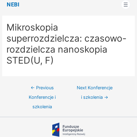
NEBI
Mikroskopia
superrozdzielcza: czasowo-
rozdzielcza nanoskopia
STED(U, F)
←
Previous
Next Konferencje
Konferencje i
i szkolenia
→
szkolenia