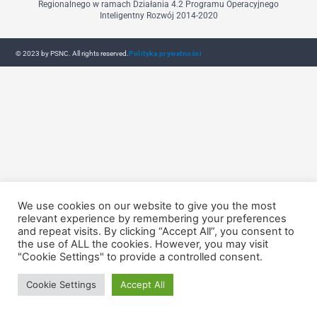
Regionalnego w ramach Działania 4.2 Programu Operacyjnego
Inteligentny Rozwój 2014-2020
© 2023 by PSNC. All rights reserved.
Polityka prywatności
We use cookies on our website to give you the most
relevant experience by remembering your preferences
and repeat visits. By clicking “Accept All”, you consent to
the use of ALL the cookies. However, you may visit
"Cookie Settings" to provide a controlled consent.
Cookie Settings
Accept All